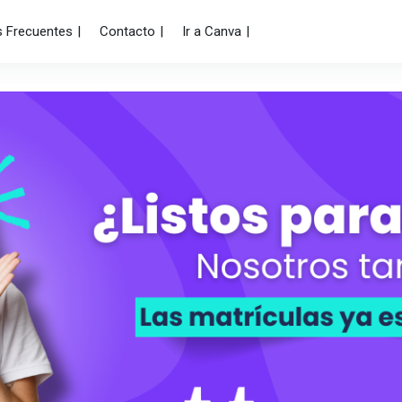
s Frecuentes
Contacto
Ir a Canva